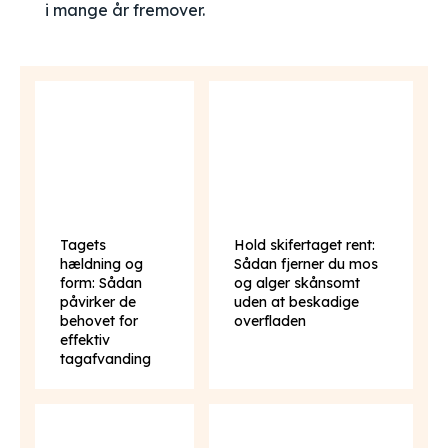
i mange år fremover.
Tagets
Hold skifertaget rent:
hældning og
Sådan fjerner du mos
form: Sådan
og alger skånsomt
påvirker de
uden at beskadige
behovet for
overfladen
effektiv
tagafvanding