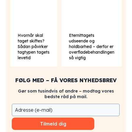
Hvornår skal
Eternittagets
taget skiftes?
udseende og
Sådan påvirker
holdbarhed – derfor er
tagtypen tagets
overfladebehandlingen
levetid
så vigtig
FØLG MED – FÅ VORES NYHEDSBREV
Gør som tusindvis af andre – modtag vores
bedste råd på mail.
Tilmeld dig