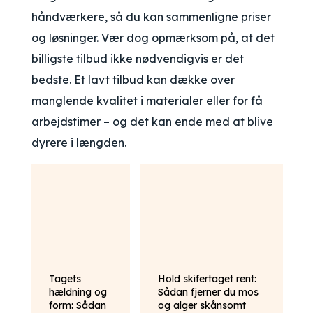
håndværkere, så du kan sammenligne priser
og løsninger. Vær dog opmærksom på, at det
billigste tilbud ikke nødvendigvis er det
bedste. Et lavt tilbud kan dække over
manglende kvalitet i materialer eller for få
arbejdstimer – og det kan ende med at blive
dyrere i længden.
Tagets
Hold skifertaget rent:
hældning og
Sådan fjerner du mos
form: Sådan
og alger skånsomt