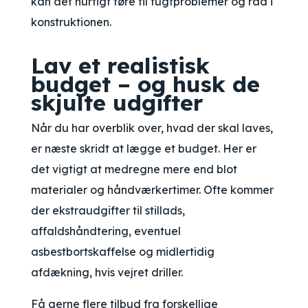
kan det hurtigt føre til fugtproblemer og råd i
konstruktionen.
Lav et realistisk
budget – og husk de
skjulte udgifter
Når du har overblik over, hvad der skal laves,
er næste skridt at lægge et budget. Her er
det vigtigt at medregne mere end blot
materialer og håndværkertimer. Ofte kommer
der ekstraudgifter til stillads,
affaldshåndtering, eventuel
asbestbortskaffelse og midlertidig
afdækning, hvis vejret driller.
Få gerne flere tilbud fra forskellige