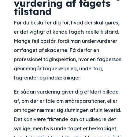
vurdering af tagets
tilstand
Før du beslutter dig for, hvad der skal gøres,
er det vigtigt at kende tagets reelle tilstand.
Mange fejl opstår, fordi man undervurderer
omfanget af skaderne. Få derfor en
professionel taginspektion, hvor en fagperson
gennemgår tagbelægning, undertag,
tagrender og inddækninger.
En sådan vurdering giver dig et klart billede
af, om der er tale om småreparationer, eller
om taget nærmer sig slutningen af sin levetid.
Det kan være fristende kun at udbedre det
synlige, men hvis undertaget er beskadiget,