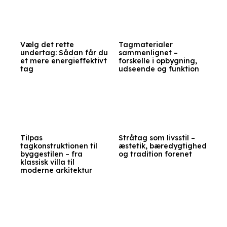
Vælg det rette
Tagmaterialer
undertag: Sådan får du
sammenlignet –
et mere energieffektivt
forskelle i opbygning,
tag
udseende og funktion
Tilpas
Stråtag som livsstil –
tagkonstruktionen til
æstetik, bæredygtighed
byggestilen – fra
og tradition forenet
klassisk villa til
moderne arkitektur