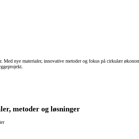
r. Med nye materialer, innovative metoder og fokus på cirkulær økonomi 
yggeprojekt.
ler, metoder og løsninger
ier