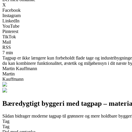
X
Facebook
Instagram
LinkedIn
YouTube
Pinterest
TikTok
Mail
RSS
7 min
Tagpap er ikke længere kun forbeholdt flade tage og industribygninge
du kan kombinere funktionalitet, æstetik og miljøhensyn i dit næste b
Martin Kauffmann
Martin
Kauffmann
Bæredygtigt byggeri med tagpap – materia
Sådan bidrager moderne tagpap til grønnere og mere holdbare bygger
Tag
Tag
Del med omtanke