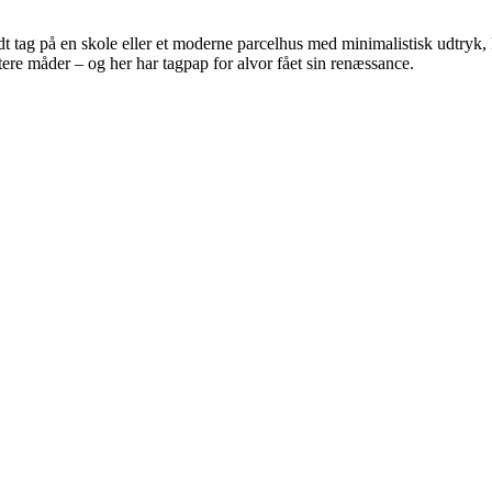
dt tag på en skole eller et moderne parcelhus med minimalistisk udtryk
ere måder – og her har tagpap for alvor fået sin renæssance.