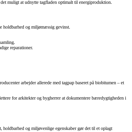
det muligt at udnytte tagfladen optimalt til energiproduktion.
åde holdbarhed og miljømæssig gevinst.
 samling.
dige reparationer.
producenter arbejder allerede med tagpap baseret på biobitumen – et
ettere for arkitekter og bygherrer at dokumentere bæredygtigheden i
, holdbarhed og miljøvenlige egenskaber gør det til et oplagt