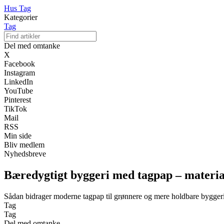
Hus Tag
Kategorier
Tag
Del med omtanke
X
Facebook
Instagram
LinkedIn
YouTube
Pinterest
TikTok
Mail
RSS
Min side
Bliv medlem
Nyhedsbreve
Bæredygtigt byggeri med tagpap – materia
Sådan bidrager moderne tagpap til grønnere og mere holdbare bygger
Tag
Tag
Del med omtanke