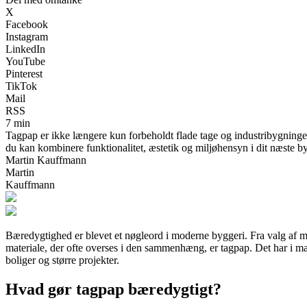
X
Facebook
Instagram
LinkedIn
YouTube
Pinterest
TikTok
Mail
RSS
7 min
Tagpap er ikke længere kun forbeholdt flade tage og industribygninge
du kan kombinere funktionalitet, æstetik og miljøhensyn i dit næste b
Martin Kauffmann
Martin
Kauffmann
Bæredygtighed er blevet et nøgleord i moderne byggeri. Fra valg af ma
materiale, der ofte overses i den sammenhæng, er tagpap. Det har i man
boliger og større projekter.
Hvad gør tagpap bæredygtigt?