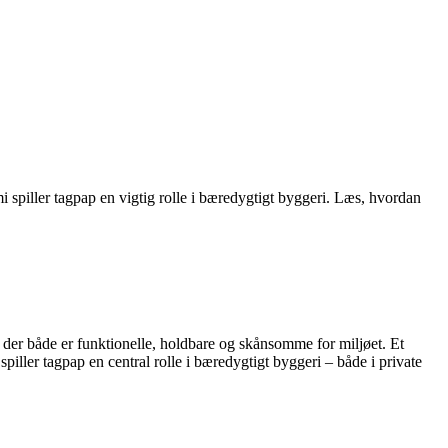
spiller tagpap en vigtig rolle i bæredygtigt byggeri. Læs, hvordan
, der både er funktionelle, holdbare og skånsomme for miljøet. Et
iller tagpap en central rolle i bæredygtigt byggeri – både i private