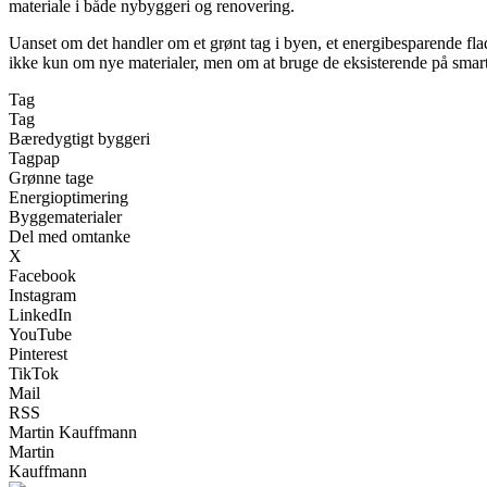
materiale i både nybyggeri og renovering.
Uanset om det handler om et grønt tag i byen, et energibesparende fla
ikke kun om nye materialer, men om at bruge de eksisterende på smart
Tag
Tag
Bæredygtigt byggeri
Tagpap
Grønne tage
Energioptimering
Byggematerialer
Del med omtanke
X
Facebook
Instagram
LinkedIn
YouTube
Pinterest
TikTok
Mail
RSS
Martin Kauffmann
Martin
Kauffmann