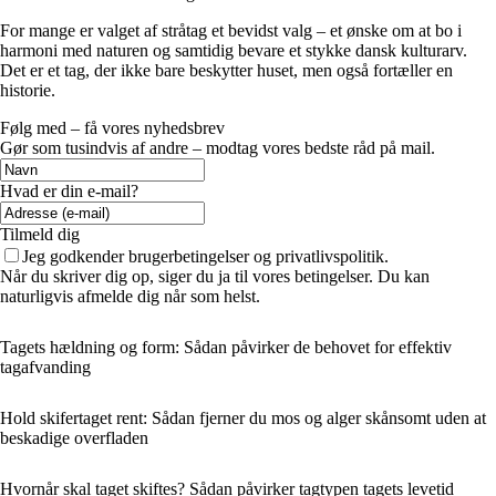
For mange er valget af stråtag et bevidst valg – et ønske om at bo i
harmoni med naturen og samtidig bevare et stykke dansk kulturarv.
Det er et tag, der ikke bare beskytter huset, men også fortæller en
historie.
Følg med – få vores nyhedsbrev
Gør som tusindvis af andre – modtag vores bedste råd på mail.
Hvad er din e-mail?
Tilmeld dig
Jeg godkender brugerbetingelser og privatlivspolitik.
Når du skriver dig op, siger du ja til vores betingelser. Du kan
naturligvis afmelde dig når som helst.
Tagets hældning og form: Sådan påvirker de behovet for effektiv
tagafvanding
Hold skifertaget rent: Sådan fjerner du mos og alger skånsomt uden at
beskadige overfladen
Hvornår skal taget skiftes? Sådan påvirker tagtypen tagets levetid